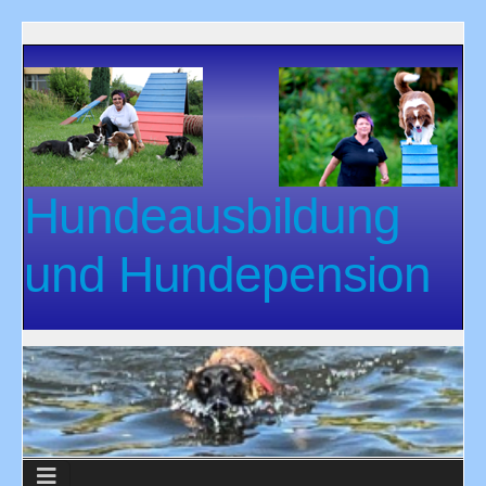
Hundeausbildung
und Hundepension