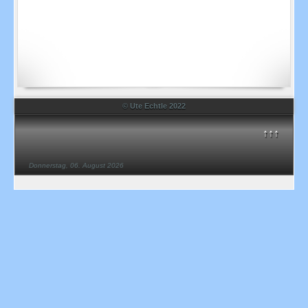
© Ute Echtle 2022
↑↑↑
Donnerstag, 06. August 2026