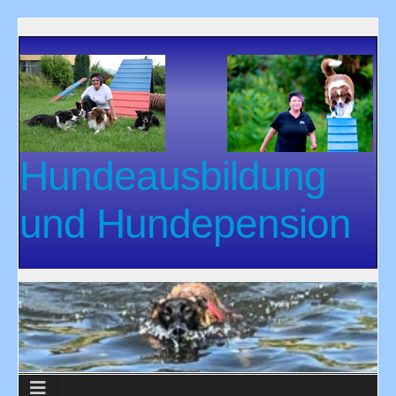
Hundeausbildung
und Hundepension